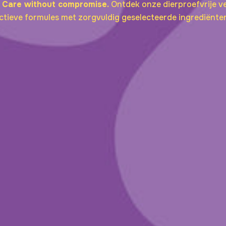
Care without compromise.
Ontdek onze dierproefvrije v
ctieve formules met zorgvuldig geselecteerde ingrediënten