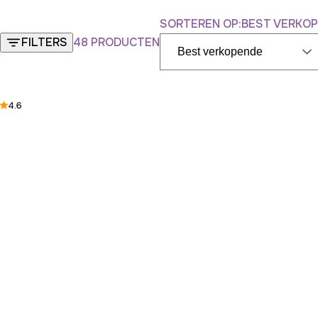
SORTEREN OP:
BEST VERKO
48 PRODUCTEN
FILTERS
4.6
FILTERS