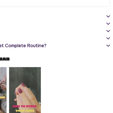
Set Complete Routine?
 BAR