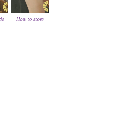
de
How to store
76,80