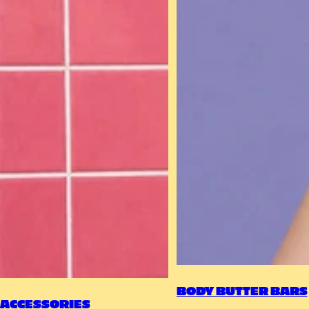
BODY BUTTER BARS
ACCESSORIES