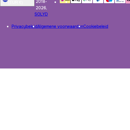
2018-
(EUR €)
2026,
SOLYD
Privacybeleid
Algemene voorwaarden
Cookiebeleid