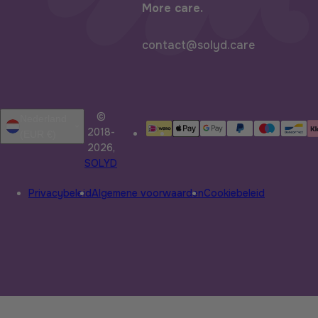
More care.
contact@solyd.care
©
Nederland
2018-
(EUR €)
2026,
SOLYD
Privacybeleid
Algemene voorwaarden
Cookiebeleid