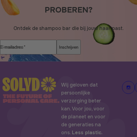
PROBEREN?
Ontdek de shampoo bar die bij jouw haar past.
E-mailadres*
Inschrijven
Wij geloven dat
persoonlijke
verzorging beter
kan. Voor jou, voor
de planeet en voor
de generaties na
ons.
Less plastic.