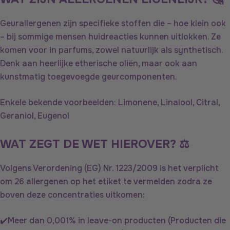
Geurallergenen zijn specifieke stoffen die – hoe klein ook
– bij sommige mensen huidreacties kunnen uitlokken. Ze
komen voor in parfums, zowel natuurlijk als synthetisch.
Denk aan heerlijke etherische oliën, maar ook aan
kunstmatig toegevoegde geurcomponenten.
Enkele bekende voorbeelden: Limonene, Linalool, Citral,
Geraniol, Eugenol
WAT ZEGT DE WET HIEROVER? ⚖️
Volgens Verordening (EG) Nr. 1223/2009 is het verplicht
om 26 allergenen op het etiket te vermelden zodra ze
boven deze concentraties uitkomen:
✔️Meer dan 0,001% in leave-on producten (Producten die