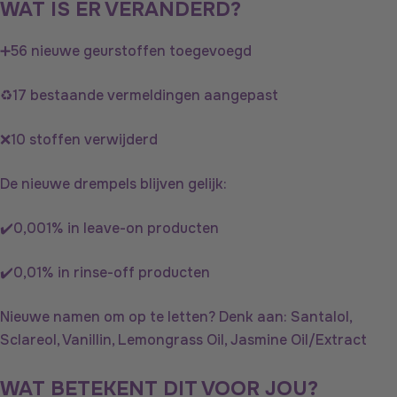
WAT IS ER VERANDERD?
➕56 nieuwe geurstoffen toegevoegd
♻️17 bestaande vermeldingen aangepast
❌10 stoffen verwijderd
De nieuwe drempels blijven gelijk:
✔️0,001% in leave-on producten
✔️0,01% in rinse-off producten
Nieuwe namen om op te letten? Denk aan: Santalol,
Sclareol, Vanillin, Lemongrass Oil, Jasmine Oil/Extract
WAT BETEKENT DIT VOOR JOU?