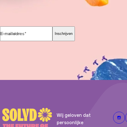
E-mailadres*
Inschrijven
Wij geloven dat
persoonlijke