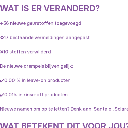
WAT IS ER VERANDERD?
➕56 nieuwe geurstoffen toegevoegd
♻️17 bestaande vermeldingen aangepast
❌10 stoffen verwijderd
De nieuwe drempels blijven gelijk:
✔️0,001% in leave-on producten
✔️0,01% in rinse-off producten
Nieuwe namen om op te letten? Denk aan: Santalol, Sclareo
WAT BETEKENT DIT VOOR JOU