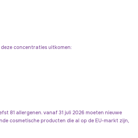
n deze concentraties uitkomen:
efst 81 allergenen. vanaf 31 juli 2026 moeten nieuwe
de cosmetische producten die al op de EU-markt zijn,