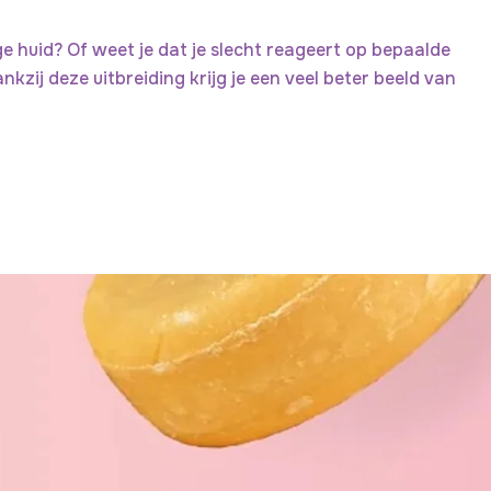
ge huid? Of weet je dat je slecht reageert op bepaalde
kzij deze uitbreiding krijg je een veel beter beeld van