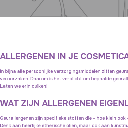
ALLERGENEN IN JE COSMETIC
In bijna alle persoonlijke verzorgingsmiddelen zitten geur
veroorzaken. Daarom is het verplicht om bepaalde geuralle
Laten we erin duiken!
WAT ZIJN ALLERGENEN EIGENL
Geurallergenen zijn specifieke stoffen die – hoe klein ook
Denk aan heerlijke etherische oliën, maar ook aan kuns