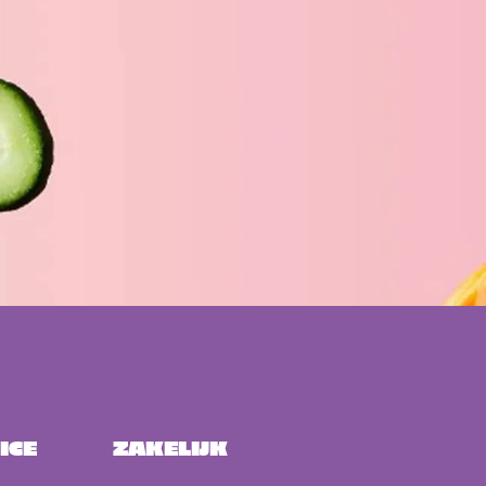
ICE
ZAKELIJK