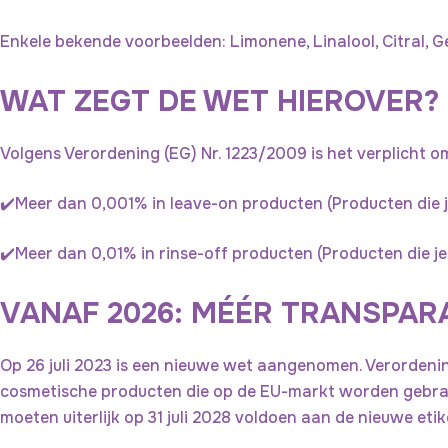
Enkele bekende voorbeelden: Limonene, Linalool, Citral, G
WAT ZEGT DE WET HIEROVER? 
Volgens Verordening (EG) Nr. 1223/2009 is het verplicht 
✔️Meer dan 0,001% in leave-on producten (Producten die je
✔️Meer dan 0,01% in rinse-off producten (Producten die je
VANAF 2026: MÉÉR TRANSPAR
Op 26 juli 2023 is een nieuwe wet aangenomen. Verordening 
cosmetische producten die op de EU-markt worden gebrach
moeten uiterlijk op 31 juli 2028 voldoen aan de nieuwe eti