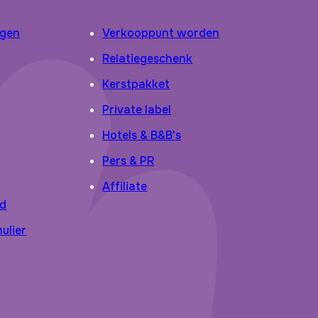
agen
Verkooppunt worden
Relatiegeschenk
Kerstpakket
Private label
Hotels & B&B's
Pers & PR
Affiliate
id
ulier