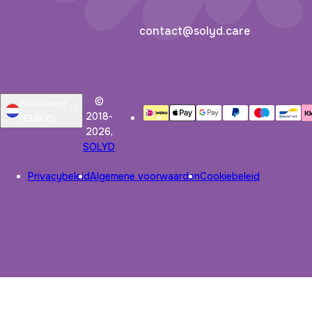
contact@solyd.care
©
Nederland
2018-
(EUR €)
2026,
SOLYD
Privacybeleid
Algemene voorwaarden
Cookiebeleid