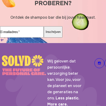
PROBEREN?
Ontdek de shampoo bar die bij jouw haar past.
E-mailadres*
Inschrijven
Wij geloven dat
persoonlijke
verzorging beter
kan. Voor jou, voor
de planeet en voor
de generaties na
ons.
Less plastic.
More care.